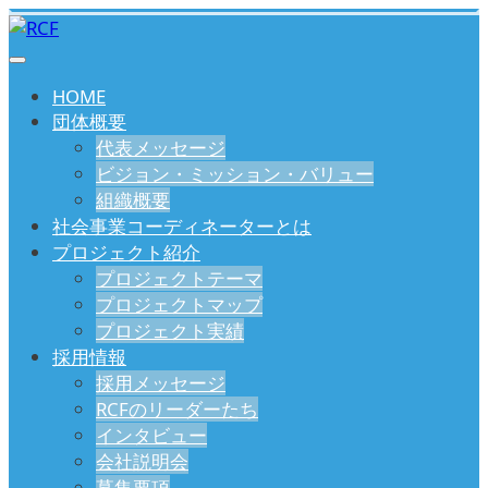
HOME
団体概要
代表メッセージ
ビジョン・ミッション・バリュー
組織概要
社会事業コーディネーターとは
プロジェクト紹介
プロジェクトテーマ
プロジェクトマップ
プロジェクト実績
採用情報
採用メッセージ
RCFのリーダーたち
インタビュー
会社説明会
募集要項