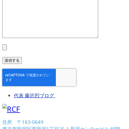
代表 藤沢烈ブログ
住所 〒163-0649
東京都新宿区西新宿1丁目25-1 新宿センタービル49階