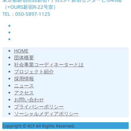
（+OURS新宿R-22号室）
TEL：050-5897-1125
HOME
団体概要
社会事業コーディネーターとは
プロジェクト紹介
採用情報
ニュース
アクセス
お問い合わせ
プライバシーポリシー
ソーシャルメディアポリシー
Copyright © RCF All Rights Reserved.