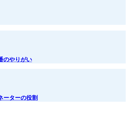
番のやりがい
ネーターの役割