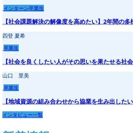
インターン卒業生
【社会課題解決の解像度を高めたい】2年間の多
四登 夏希
卒業生
【社会を良くしたい人がその思いを果たせる社会
山口 里美
卒業生
【地域資源の組み合わせから協業を生み出したい
インタビュー一覧