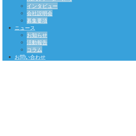
インタビュー
会社説明会
募集要項
ニュース
お知らせ
活動報告
コラム
お問い合わせ
社会の課題から、未来