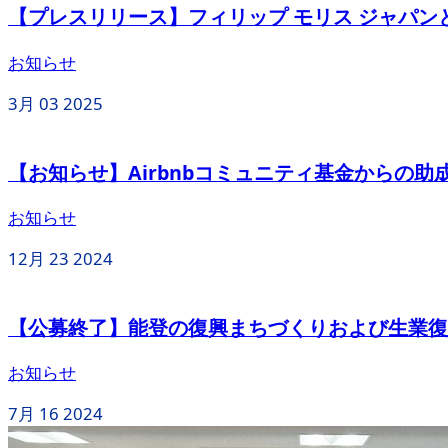
【プレスリリース】フィリップ モリス ジャパンと
お知らせ
3月
03
2025
【お知らせ】Airbnbコミュニティ基金からの助
お知らせ
12月
23
2024
【公募終了】能登の復興まちづくりおよび生業復
お知らせ
7月
16
2024