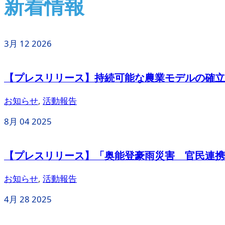
新着情報
3月
12
2026
【プレスリリース】持続可能な農業モデルの確立を目
お知らせ
,
活動報告
8月
04
2025
【プレスリリース】「奥能登豪雨災害 官民連携
お知らせ
,
活動報告
4月
28
2025