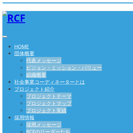
HOME
団体概要
代表メッセージ
ビジョン・ミッション・バリュー
組織概要
社会事業コーディネーターとは
プロジェクト紹介
プロジェクトテーマ
プロジェクトマップ
プロジェクト実績
採用情報
採用メッセージ
RCFのリーダーたち