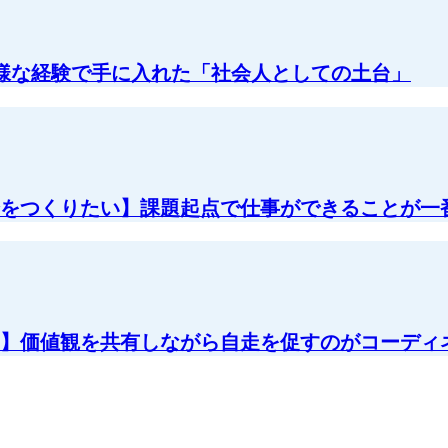
様な経験で手に入れた「社会人としての土台」
をつくりたい】課題起点で仕事ができることが一
】価値観を共有しながら自走を促すのがコーディ