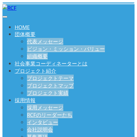
HOME
団体概要
代表メッセージ
ビジョン・ミッション・バリュー
組織概要
社会事業コーディネーターとは
プロジェクト紹介
プロジェクトテーマ
プロジェクトマップ
プロジェクト実績
採用情報
採用メッセージ
RCFのリーダーたち
インタビュー
会社説明会
募集要項