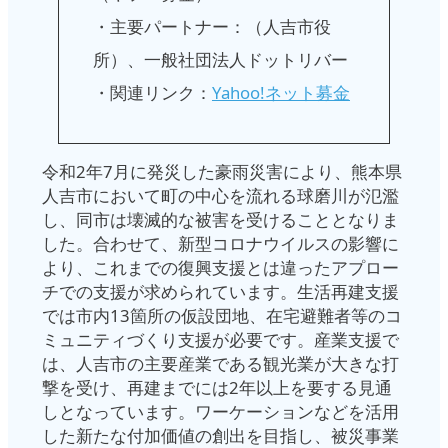
・主要パートナー：（人吉市役
所）、一般社団法人ドットリバー
・関連リンク：
Yahoo!ネット募金
令和2年7月に発災した豪雨災害により、熊本県
人吉市において町の中心を流れる球磨川が氾濫
し、同市は壊滅的な被害を受けることとなりま
した。合わせて、新型コロナウイルスの影響に
より、これまでの復興支援とは違ったアプロー
チでの支援が求められています。生活再建支援
では市内13箇所の仮設団地、在宅避難者等のコ
ミュニティづくり支援が必要です。産業支援で
は、人吉市の主要産業である観光業が大きな打
撃を受け、再建までには2年以上を要する見通
しとなっています。ワーケーションなどを活用
した新たな付加価値の創出を目指し、被災事業