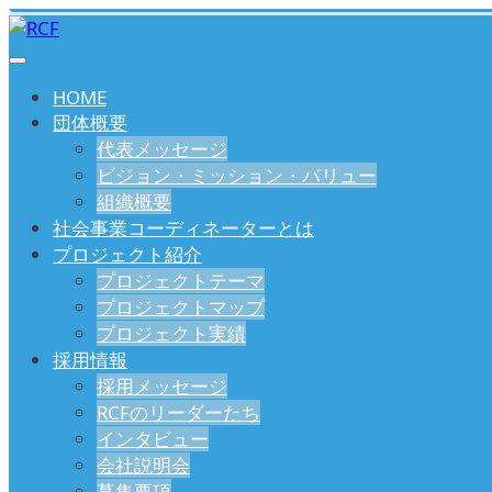
HOME
団体概要
代表メッセージ
ビジョン・ミッション・バリュー
組織概要
社会事業コーディネーターとは
プロジェクト紹介
プロジェクトテーマ
プロジェクトマップ
プロジェクト実績
採用情報
採用メッセージ
RCFのリーダーたち
インタビュー
会社説明会
募集要項