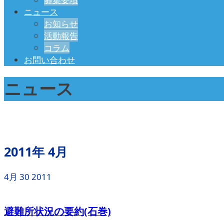
ニュース
お知らせ
活動報告
コラム
お問い合わせ
ニュース
2011年 4月
4月
30
2011
避難所状況の要約(石巻)