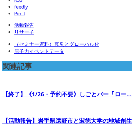
feedly
Pin it
活動報告
リサーチ
（セミナー資料）震災とグローバル化
原子力イベントデータ
関連記事
【終了】《1/26・予約不要》しごとバー「ロー...
【活動報告】岩手県遠野市と淑徳大学の地域創生に