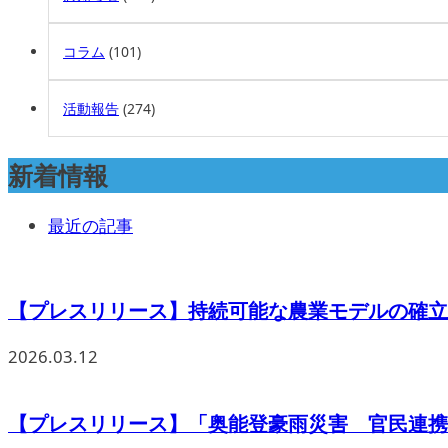
コラム
(101)
活動報告
(274)
新着情報
最近の記事
【プレスリリース】持続可能な農業モデルの確立を
2026.03.12
【プレスリリース】「奥能登豪雨災害 官民連携の