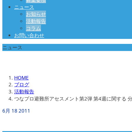
ニュース
お知らせ
活動報告
コラム
お問い合わせ
ニュース
HOME
ブログ
活動報告
つなプロ避難所アセスメント第2弾 第4週に関する 
6月
18
2011