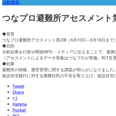
活動報告
つなプロ避難所アセスメント第2
◆背景
つなプロ避難所アセスメント第2弾（6月10日～6月16日ま
◆目的
分析結果を行政や関係NPO・メディアに伝えることで、復
（アセスメントによるデータ収集はつなプロが実施。RCF災
◆効果
避難所の情報、運営管理に関する課題が明らかになりました
仮設住宅移行に対する避難住民の不安を取り上げ、仮設住宅
Tweet
Share
+1
Hatena
Pocket
RSS