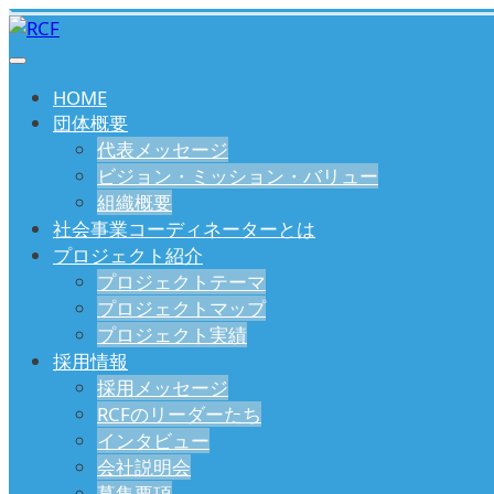
HOME
団体概要
代表メッセージ
ビジョン・ミッション・バリュー
組織概要
社会事業コーディネーターとは
プロジェクト紹介
プロジェクトテーマ
プロジェクトマップ
プロジェクト実績
採用情報
採用メッセージ
RCFのリーダーたち
インタビュー
会社説明会
募集要項