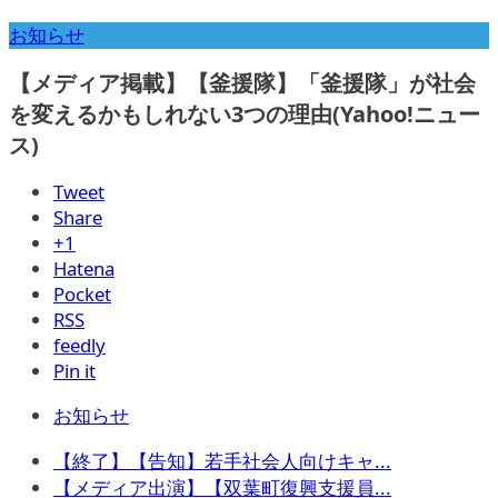
お知らせ
【メディア掲載】【釜援隊】「釜援隊」が社会
を変えるかもしれない3つの理由(Yahoo!ニュー
ス)
Tweet
Share
+1
Hatena
Pocket
RSS
feedly
Pin it
お知らせ
【終了】【告知】若手社会人向けキャ...
【メディア出演】【双葉町復興支援員...