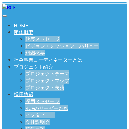
HOME
団体概要
代表メッセージ
ビジョン・ミッション・バリュー
組織概要
社会事業コーディネーターとは
プロジェクト紹介
プロジェクトテーマ
プロジェクトマップ
プロジェクト実績
採用情報
採用メッセージ
RCFのリーダーたち
インタビュー
会社説明会
募集要項