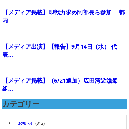
【メディア掲載】即戦力求め阿部長ら参加 都
内...
【メディア出演】【報告】9月14日（水） 代
表...
【メディア掲載】（6/21追加）広田湾遊漁船
組...
カテゴリー
お知らせ
(312)