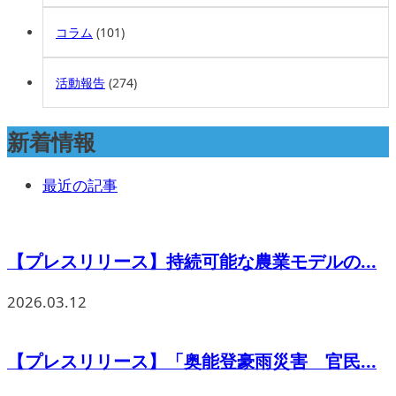
コラム
(101)
活動報告
(274)
新着情報
最近の記事
【プレスリリース】持続可能な農業モデルの...
2026.03.12
【プレスリリース】「奥能登豪雨災害 官民...