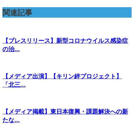
関連記事
【プレスリリース】新型コロナウイルス感染症
の治...
【メディア出演】【キリン絆プロジェクト】
「北三...
【メディア掲載】東日本復興・課題解決への新
たな...