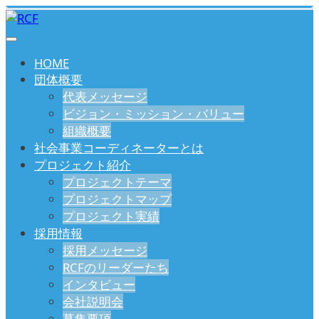
HOME
団体概要
代表メッセージ
ビジョン・ミッション・バリュー
組織概要
社会事業コーディネーターとは
プロジェクト紹介
プロジェクトテーマ
プロジェクトマップ
プロジェクト実績
採用情報
採用メッセージ
RCFのリーダーたち
インタビュー
会社説明会
募集要項