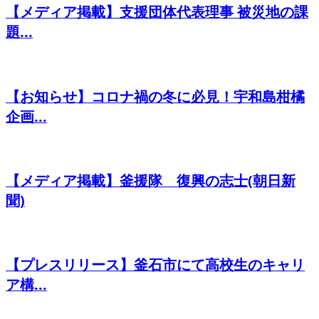
【メディア掲載】支援団体代表理事 被災地の課
題...
【お知らせ】コロナ禍の冬に必見！宇和島柑橘
企画...
【メディア掲載】釜援隊 復興の志士(朝日新
聞)
【プレスリリース】釜石市にて高校生のキャリ
ア構...