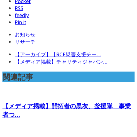
Pocket
RSS
feedly
Pin it
お知らせ
リサーチ
【アーカイブ】【RCF災害支援チー...
【メディア掲載】チャリティジャパン...
関連記事
【メディア掲載】開拓者の黒衣、釜援隊 事業
者つ...