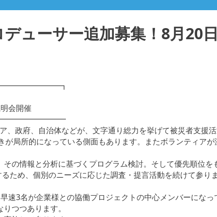
デューサー追加募集！8月20
━━━━━━━━┓
説明会開催
━━━━━━━━━
ティア、政府、自治体などが、文字通り総力を挙げて被災者支援
動きが局所的になっている側面もあります。またボランティアが
、その情報と分析に基づくプログラム検討。そして優先順位を
与するため、個別のニーズに応じた調査・提言活動を続けて参り
、早速3名が企業様との協働プロジェクトの中心メンバーになっ
なりつつあります。