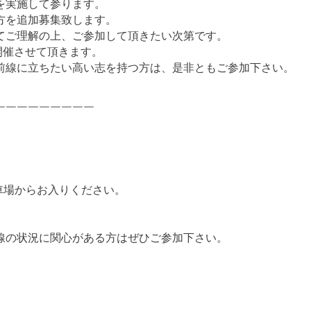
を実施して参ります。
方を追加募集致します。
てご理解の上、ご参加して頂きたい次第です。
開催させて頂きます。
前線に立ちたい高い志を持つ方は、是非ともご参加下さい。
￣￣￣￣￣￣￣￣￣
車場からお入りください。
線の状況に関心がある方はぜひご参加下さい。