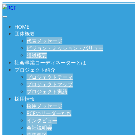
HOME
団体概要
代表メッセージ
ビジョン・ミッション・バリュー
組織概要
社会事業コーディネーターとは
プロジェクト紹介
プロジェクトテーマ
プロジェクトマップ
プロジェクト実績
採用情報
採用メッセージ
RCFのリーダーたち
インタビュー
会社説明会
募集要項