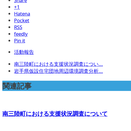
Share
+1
Hatena
Pocket
RSS
feedly
Pin it
活動報告
南三陸町における支援状況調査につい...
岩手県仮設住宅団地周辺環境調査分析...
関連記事
南三陸町における支援状況調査について