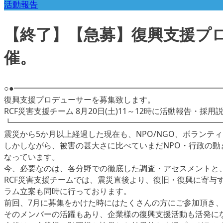
活動報告
【終了】【急募】復興支援プロ
催。
○●━━━━━━━━━━━━━━━━━━━━━━━━━━
復興支援プロデューサーを募集致します。
RCF災害支援チーム 8月20日(土)11～12時に活動報告・採用
┗━━━━━━━━━━━━━━━━━━━━━━━━━━
震災から5か月以上経過した現在も、NPO/NGO、ボラン
しかしながら、被害の甚大さに比べていまだNPO・行政の
なっています。
今、必要なのは、各分野での徹底した調査・アセスメントと
RCF災害支援チームでは、震災直後より、復旧・復興に寄
ラム立案も同時に行っております。
前回、7月に募集をかけた時にはたくさんの方にご参加頂き
そのメンバーの活躍もあり、企業様の復興支援活動も活発に