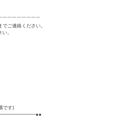
￣￣￣￣￣￣￣￣￣
までご連絡ください。
さい。
構です)
━━━━━━━●●