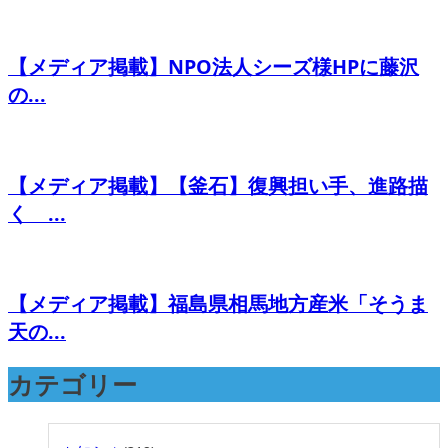
【メディア掲載】NPO法人シーズ様HPに藤沢
の...
【メディア掲載】【釜石】復興担い手、進路描
く ...
【メディア掲載】福島県相馬地方産米「そうま
天の...
カテゴリー