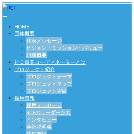
HOME
団体概要
代表メッセージ
ビジョン・ミッション・バリュー
組織概要
社会事業コーディネーターとは
プロジェクト紹介
プロジェクトテーマ
プロジェクトマップ
プロジェクト実績
採用情報
採用メッセージ
RCFのリーダーたち
インタビュー
会社説明会
募集要項