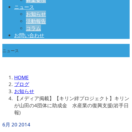
ニュース
お知らせ
活動報告
コラム
お問い合わせ
ニュース
HOME
ブログ
お知らせ
【メディア掲載】【キリン絆プロジェクト】キリン
が山田の4団体に助成金 水産業の復興支援(岩手日
報)
6月
20
2014