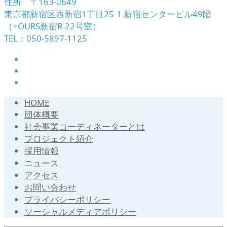
住所 〒163-0649
東京都新宿区西新宿1丁目25-1 新宿センタービル49階
（+OURS新宿R-22号室）
TEL：050-5897-1125
HOME
団体概要
社会事業コーディネーターとは
プロジェクト紹介
採用情報
ニュース
アクセス
お問い合わせ
プライバシーポリシー
ソーシャルメディアポリシー