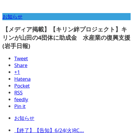
お知らせ
【メディア掲載】【キリン絆プロジェクト】キ
リンが山田の4団体に助成金 水産業の復興支援
(岩手日報)
Tweet
Share
+1
Hatena
Pocket
RSS
feedly
Pin it
お知らせ
【終了】【告知】6/24(火)RC...