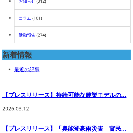
お知らせ
(312)
コラム
(101)
活動報告
(274)
新着情報
最近の記事
【プレスリリース】持続可能な農業モデルの...
2026.03.12
【プレスリリース】「奥能登豪雨災害 官民...