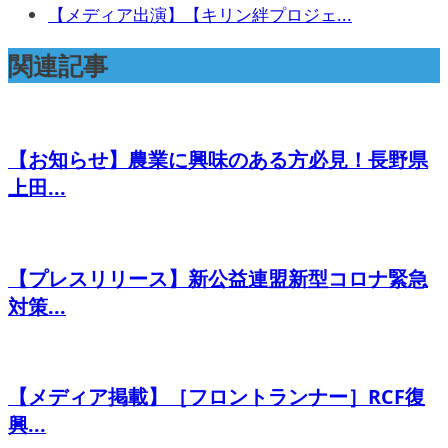
【メディア出演】【キリン絆プロジェ...
関連記事
【お知らせ】農業に興味のある方必見！長野県
上田...
【プレスリリース】新公益連盟新型コロナ緊急
対策...
【メディア掲載】［フロントランナー］RCF復
興...