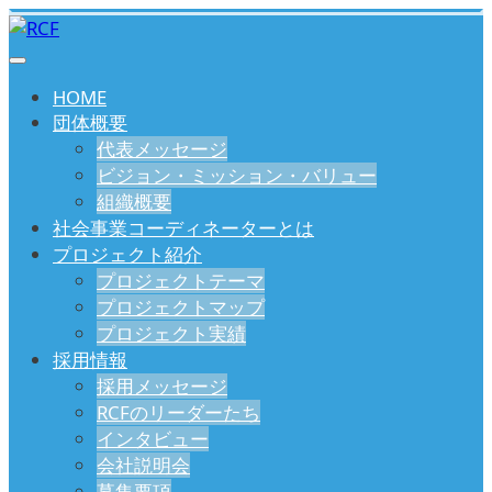
HOME
団体概要
代表メッセージ
ビジョン・ミッション・バリュー
組織概要
社会事業コーディネーターとは
プロジェクト紹介
プロジェクトテーマ
プロジェクトマップ
プロジェクト実績
採用情報
採用メッセージ
RCFのリーダーたち
インタビュー
会社説明会
募集要項