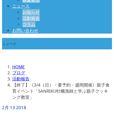
ニュース
お知らせ
活動報告
コラム
お問い合わせ
ニュース
HOME
ブログ
活動報告
【終了】《3/4（日）・要予約・盛岡開催》親子食
育イベント「SANRIKU牡蠣漁師と学ぶ親子クッキ
ング教室」
2月
13
2018