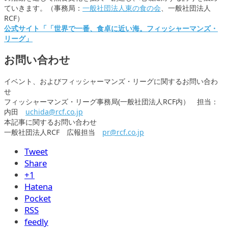
ていきます。（事務局：
一般社団法人東の食の会
、一般社団法人
RCF）
公式サイト「「世界で一番、食卓に近い海。フィッシャーマンズ・
リーグ」
お問い合わせ
イベント、およびフィッシャーマンズ・リーグに関するお問い合わ
せ
フィッシャーマンズ・リーグ事務局(一般社団法人RCF内） 担当：
内田
uchida@rcf.co.jp
本記事に関するお問い合わせ
一般社団法人RCF 広報担当
pr@rcf.co.jp
Tweet
Share
+1
Hatena
Pocket
RSS
feedly