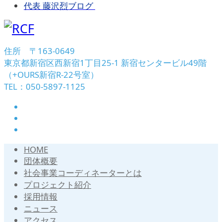
代表 藤沢烈ブログ
住所 〒163-0649
東京都新宿区西新宿1丁目25-1 新宿センタービル49階
（+OURS新宿R-22号室）
TEL：050-5897-1125
HOME
団体概要
社会事業コーディネーターとは
プロジェクト紹介
採用情報
ニュース
アクセス