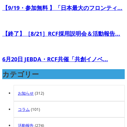
【9/19・参加無料 】「日本最大のフロンティ...
【終了】［8/21］RCF採用説明会＆活動報告...
6月20日 JEBDA・RCF共催「共創イノベ...
カテゴリー
お知らせ
(312)
コラム
(101)
活動報告
(274)