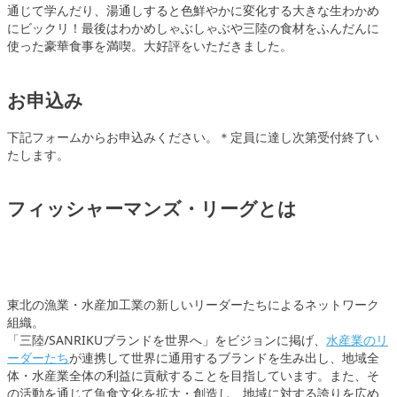
通じて学んだり、湯通しすると色鮮やかに変化する大きな生わかめ
にビックリ！最後はわかめしゃぶしゃぶや三陸の食材をふんだんに
使った豪華食事を満喫。大好評をいただきました。
お申込み
下記フォームからお申込みください。＊定員に達し次第受付終了い
たします。
フィッシャーマンズ・リーグとは
東北の漁業・水産加工業の新しいリーダーたちによるネットワーク
組織。
「三陸/SANRIKUブランドを世界へ」をビジョンに掲げ、
水産業のリ
ーダーたち
が連携して世界に通用するブランドを生み出し、地域全
体・水産業全体の利益に貢献することを目指しています。また、そ
の活動を通じて魚食文化を拡大・創造し、地域に対する誇りを広め