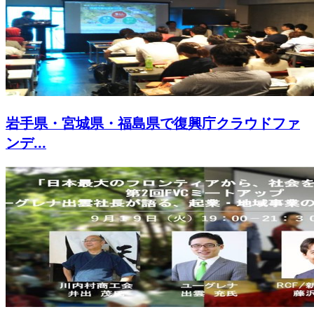
岩手県・宮城県・福島県で復興庁クラウドファ
ンデ...