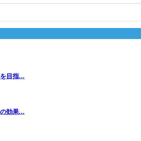
目指...
効果...