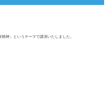
家精神」というテーマで講演いたしました。
。