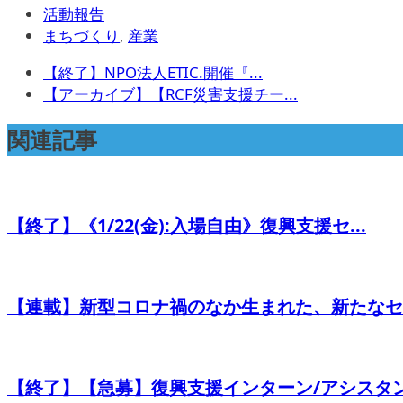
活動報告
まちづくり
,
産業
【終了】NPO法人ETIC.開催『...
【アーカイブ】【RCF災害支援チー...
関連記事
【終了】《1/22(金):入場自由》復興支援セ...
【連載】新型コロナ禍のなか生まれた、新たなセク
【終了】【急募】復興支援インターン/アシスタン.