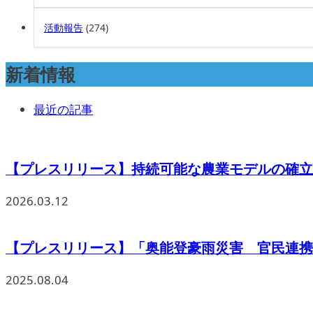
活動報告
(274)
新着情報
最近の記事
【プレスリリース】持続可能な農業モデルの確立を
2026.03.12
【プレスリリース】「奥能登豪雨災害 官民連携の
2025.08.04