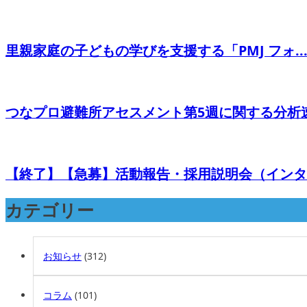
里親家庭の子どもの学びを支援する「PMJ フォ..
つなプロ避難所アセスメント第5週に関する分析速.
【終了】【急募】活動報告・採用説明会（インター
カテゴリー
お知らせ
(312)
コラム
(101)