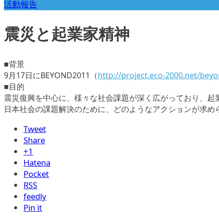
活動報告
震災と起業家精神
■背景
9月17日にBEYOND2011（
http://project.eco-2000.net/bey
■目的
震災復興を中心に、様々な社会課題が深く広がっており、起
日本社会の課題解決のために、どのようなアクションが求め
Tweet
Share
+1
Hatena
Pocket
RSS
feedly
Pin it