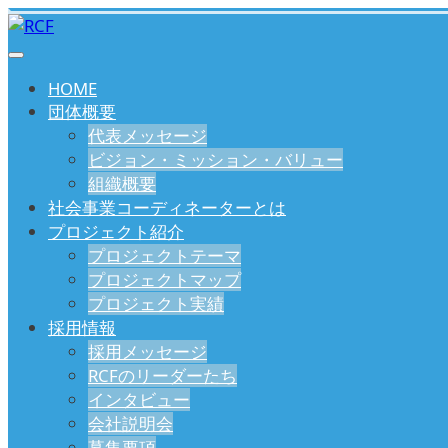
HOME
団体概要
代表メッセージ
ビジョン・ミッション・バリュー
組織概要
社会事業コーディネーターとは
プロジェクト紹介
プロジェクトテーマ
プロジェクトマップ
プロジェクト実績
採用情報
採用メッセージ
RCFのリーダーたち
インタビュー
会社説明会
募集要項