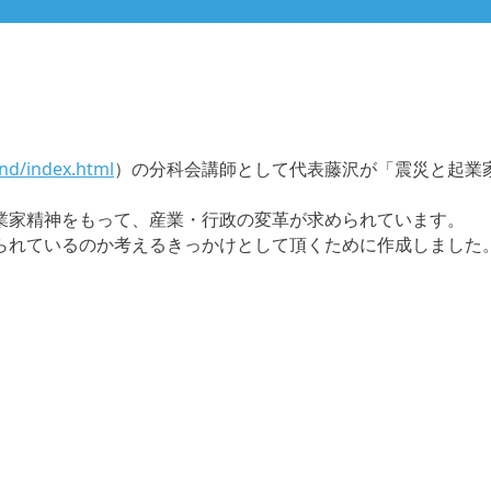
ond/index.html
）の分科会講師として代表藤沢が「震災と起業
業家精神をもって、産業・行政の変革が求められています。
られているのか考えるきっかけとして頂くために作成しました