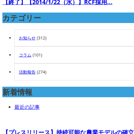
【終了】【2014/1/22（水）】RCF採用...
カテゴリー
お知らせ
(312)
コラム
(101)
活動報告
(274)
新着情報
最近の記事
【プレスリリース】持続可能な農業モデルの確立を