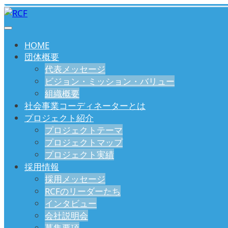
HOME
団体概要
代表メッセージ
ビジョン・ミッション・バリュー
組織概要
社会事業コーディネーターとは
プロジェクト紹介
プロジェクトテーマ
プロジェクトマップ
プロジェクト実績
採用情報
採用メッセージ
RCFのリーダーたち
インタビュー
会社説明会
募集要項