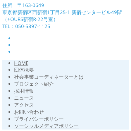
住所 〒163-0649
東京都新宿区西新宿1丁目25-1 新宿センタービル49階
（+OURS新宿R-22号室）
TEL：050-5897-1125
HOME
団体概要
社会事業コーディネーターとは
プロジェクト紹介
採用情報
ニュース
アクセス
お問い合わせ
プライバシーポリシー
ソーシャルメディアポリシー