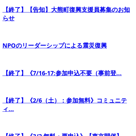
【終了】【告知】大熊町復興支援員募集のお知
らせ
NPOのリーダーシップによる震災復興
【終了】《7/16-17:参加申込不要（事前登...
【終了】《2/6（土）：参加無料》コミュニテ
ィ...