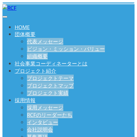
HOME
団体概要
代表メッセージ
ビジョン・ミッション・バリュー
組織概要
社会事業コーディネーターとは
プロジェクト紹介
プロジェクトテーマ
プロジェクトマップ
プロジェクト実績
採用情報
採用メッセージ
RCFのリーダーたち
インタビュー
会社説明会
募集要項