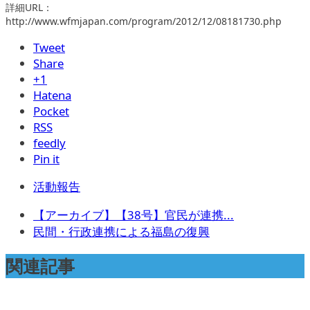
詳細URL：
http://www.wfmjapan.com/program/2012/12/08181730.php
Tweet
Share
+1
Hatena
Pocket
RSS
feedly
Pin it
活動報告
【アーカイブ】【38号】官民が連携...
民間・行政連携による福島の復興
関連記事