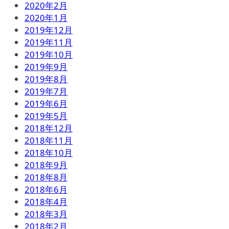
2020年2月
2020年1月
2019年12月
2019年11月
2019年10月
2019年9月
2019年8月
2019年7月
2019年6月
2019年5月
2018年12月
2018年11月
2018年10月
2018年9月
2018年8月
2018年6月
2018年4月
2018年3月
2018年2月