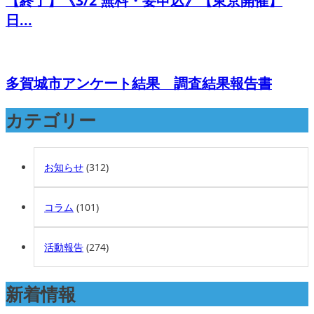
【終了】《3/2 無料・要申込》【東京開催】
日...
多賀城市アンケート結果 調査結果報告書
カテゴリー
お知らせ
(312)
コラム
(101)
活動報告
(274)
新着情報