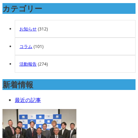
カテゴリー
お知らせ
(312)
コラム
(101)
活動報告
(274)
新着情報
最近の記事