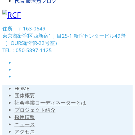
代表 藤沢烈ブログ
住所 〒163-0649
東京都新宿区西新宿1丁目25-1 新宿センタービル49階
（+OURS新宿R-22号室）
TEL：050-5897-1125
HOME
団体概要
社会事業コーディネーターとは
プロジェクト紹介
採用情報
ニュース
アクセス