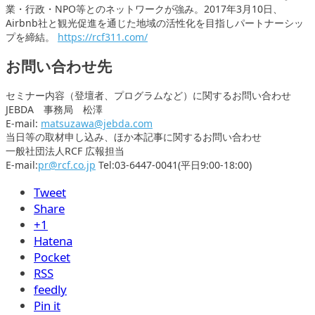
業・行政・NPO等とのネットワークが強み。2017年3月10日、
Airbnb社と観光促進を通じた地域の活性化を目指しパートナーシッ
プを締結。
https://rcf311.com/
お問い合わせ先
セミナー内容（登壇者、プログラムなど）に関するお問い合わせ
JEBDA 事務局 松澤
E-mail:
matsuzawa@jebda.com
当日等の取材申し込み、ほか本記事に関するお問い合わせ
一般社団法人RCF 広報担当
E-mail:
pr@rcf.co.jp
Tel:03-6447-0041(平日9:00-18:00)
Tweet
Share
+1
Hatena
Pocket
RSS
feedly
Pin it