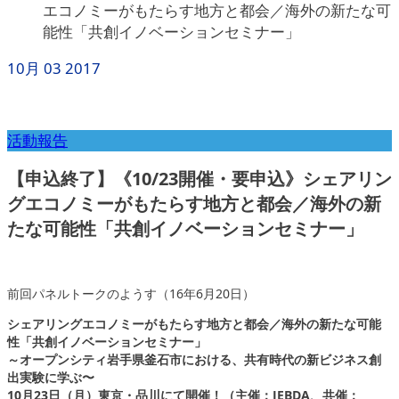
エコノミーがもたらす地方と都会／海外の新たな可
能性「共創イノベーションセミナー」
10月
03
2017
活動報告
【申込終了】《10/23開催・要申込》シェアリン
グエコノミーがもたらす地方と都会／海外の新
たな可能性「共創イノベーションセミナー」
前回パネルトークのようす（16年6月20日）
シェアリングエコノミーがもたらす地方と都会／海外の新たな可能
性「共創イノベーションセミナー」
～オープンシティ岩手県釜石市における、共有時代の新ビジネス創
出実験に学ぶ〜
10月23日（月）東京・品川にて開催！（主催：JEBDA、共催：