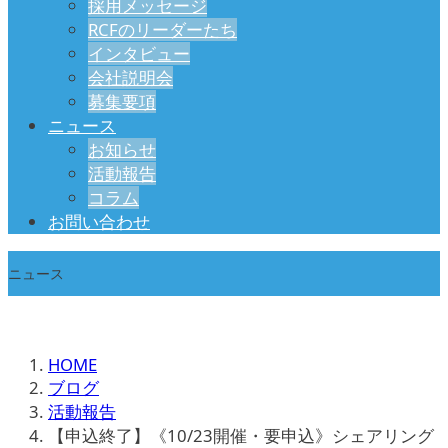
採用メッセージ
RCFのリーダーたち
インタビュー
会社説明会
募集要項
ニュース
お知らせ
活動報告
コラム
お問い合わせ
ニュース
HOME
ブログ
活動報告
【申込終了】《10/23開催・要申込》シェアリング