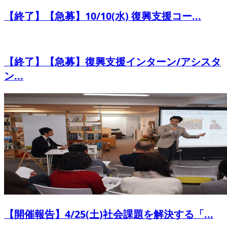
【終了】【急募】10/10(水) 復興支援コー...
【終了】【急募】復興支援インターン/アシスタ
ン...
【開催報告】4/25(土)社会課題を解決する「...