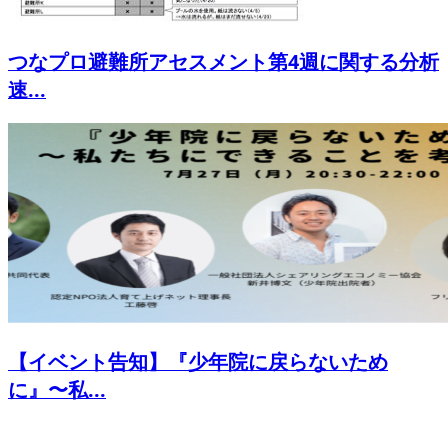
つなプロ避難所アセスメント第4週に関する分析
速...
【イベント告知】『少年院に戻らないため
に』〜私...