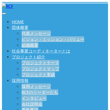
HOME
団体概要
代表メッセージ
ビジョン・ミッション・バリュー
組織概要
社会事業コーディネーターとは
プロジェクト紹介
プロジェクトテーマ
プロジェクトマップ
プロジェクト実績
採用情報
採用メッセージ
RCFのリーダーたち
インタビュー
会社説明会
募集要項