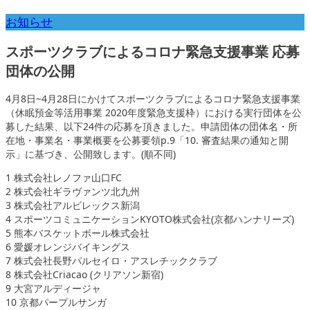
お知らせ
スポーツクラブによるコロナ緊急支援事業 応募
団体の公開
4月8日~4月28日にかけてスポーツクラブによるコロナ緊急支援事業
（休眠預金等活用事業 2020年度緊急支援枠）における実行団体を公
募した結果、以下24件の応募を頂きました。申請団体の団体名・所
在地・事業名・事業概要を公募要領p.9「10. 審査結果の通知と開
示」に基づき、公開致します。(順不同)
1 株式会社レノファ山口FC
2 株式会社ギラヴァンツ北九州
3 株式会社アルビレックス新潟
4 スポーツコミュニケーションKYOTO株式会社(京都ハンナリーズ)
5 熊本バスケットボール株式会社
6 愛媛オレンジバイキングス
7 株式会社長野パルセイロ・アスレチッククラブ
8 株式会社Criacao (クリアソン新宿)
9 大宮アルディージャ
10 京都パープルサンガ