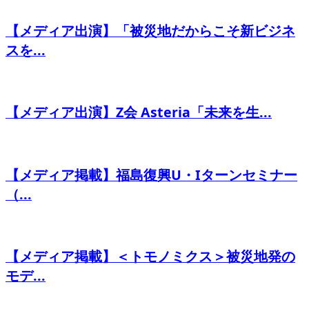
【メディア出演】「被災地だからこそ新ビジネ
スを...
【メディア出演】Z会 Asteria「未来を生...
【メディア掲載】福島復興U・Iターンセミナー
（...
【メディア掲載】＜トモノミクス＞被災地発の
モデ...