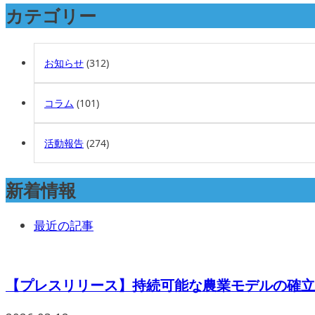
カテゴリー
お知らせ
(312)
コラム
(101)
活動報告
(274)
新着情報
最近の記事
【プレスリリース】持続可能な農業モデルの確立を