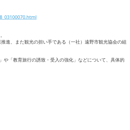
08_03100070.html
た。
業推進、また観光の担い手である（一社）遠野市観光協会の組
化」や「教育旅行の誘致・受入の強化」などについて、具体的