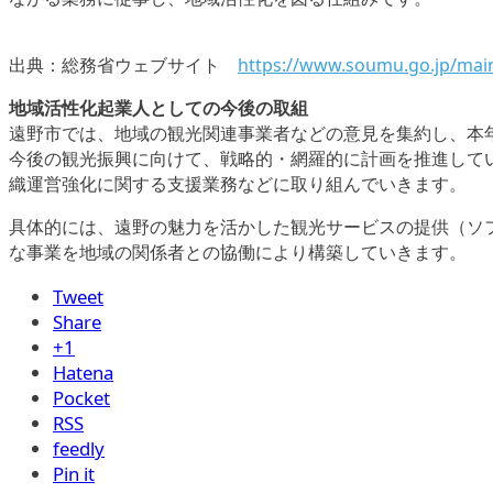
出典：総務省ウェブサイト
https://www.soumu.go.jp/main
地域活性化起業人としての今後の取組
遠野市では、地域の観光関連事業者などの意見を集約し、本
今後の観光振興に向けて、戦略的・網羅的に計画を推進して
織運営強化に関する支援業務などに取り組んでいきます。
具体的には、遠野の魅力を活かした観光サービスの提供（ソ
な事業を地域の関係者との協働により構築していきます。
Tweet
Share
+1
Hatena
Pocket
RSS
feedly
Pin it