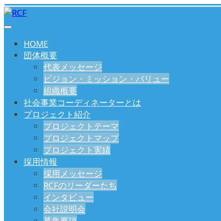
HOME
団体概要
代表メッセージ
ビジョン・ミッション・バリュー
組織概要
社会事業コーディネーターとは
プロジェクト紹介
プロジェクトテーマ
プロジェクトマップ
プロジェクト実績
採用情報
採用メッセージ
RCFのリーダーたち
インタビュー
会社説明会
募集要項