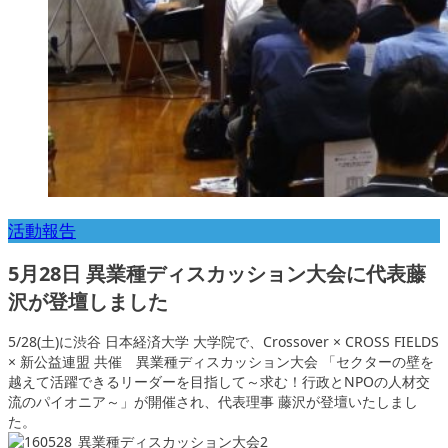
活動報告
5月28日 異業種ディスカッション大会に代表藤
沢が登壇しました
5/28(土)に渋谷 日本経済大学 大学院で、Crossover × CROSS FIELDS
× 新公益連盟 共催 異業種ディスカッション大会 「セクターの壁を
越えて活躍できるリーダーを目指して～求む！行政とNPOの人材交
流のパイオニア～」が開催され、代表理事 藤沢が登壇いたしまし
た。