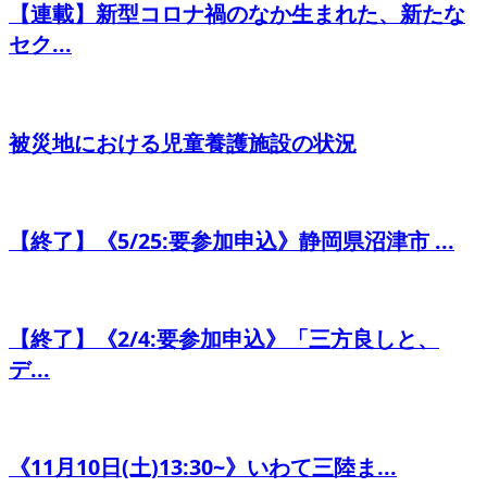
【連載】新型コロナ禍のなか生まれた、新たな
セク...
被災地における児童養護施設の状況
【終了】《5/25:要参加申込》静岡県沼津市 ...
【終了】《2/4:要参加申込》「三方良しと、
デ...
《11月10日(土)13:30~》いわて三陸ま...