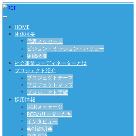
HOME
団体概要
代表メッセージ
ビジョン・ミッション・バリュー
組織概要
社会事業コーディネーターとは
プロジェクト紹介
プロジェクトテーマ
プロジェクトマップ
プロジェクト実績
採用情報
採用メッセージ
RCFのリーダーたち
インタビュー
会社説明会
募集要項