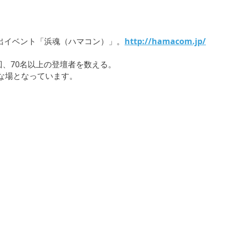
出イベント「浜魂（ハマコン）」。
http://hamacom.jp/
回、70名以上の登壇者を数える。
な場となっています。