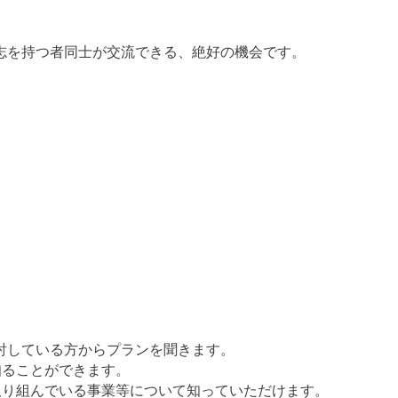
志を持つ者同士が交流できる、絶好の機会です。
）
検討している方からプランを聞きます。
知ることができます。
取り組んでいる事業等について知っていただけます。