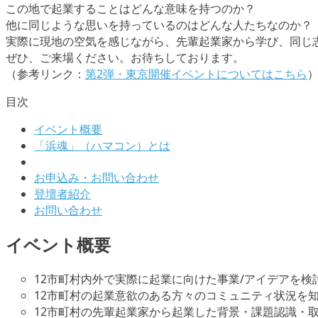
この地で起業することはどんな意味を持つのか？
他に同じような思いを持っているのはどんな人たちなのか？
実際に現地の空気を感じながら、先輩起業家から学び、同じ
ぜひ、ご来場ください。お待ちしております。
（参考リンク：
第2弾・東京開催イベントについてはこちら
目次
イベント概要
「浜魂」（ハマコン）とは
お申込み・お問い合わせ
登壇者紹介
お問い合わせ
イベント概要
12市町村内外で実際に起業に向けた事業/アイデアを
12市町村の起業意欲のある方々のコミュニティ状況を
12市町村の先輩起業家から起業した背景・課題認識・