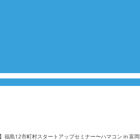
】福島12市町村スタートアップセミナー〜ハマコン in 富