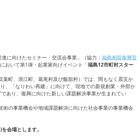
促進に向けたセミナー・交流会事業」（協力：
福島相双復興官
において第1弾・起業家向けイベント「
福島12市町村スター
双葉町、浪江町、葛尾村及び飯舘村）では、間もなく震災か
おり、「なりわい再建」に向けて、現地での新規創業・外部か
”であり、復興に向けた新しい課題解決事業が生まれてい
技術の事業機会や地域課題解決に向けた社会事業の事業機会
)を会場とします。