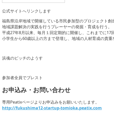
公式サイトへリンクします
福島県沿岸地域で開催している市民参加型のプロジェクト創
地域課題解決の実践を行うプレーヤーの発掘・育成を行う。
平成27年8月以来、毎月１回定期的に開催し、これまでに17
小学生から60歳以上の方まで登壇し、地域の人材育成の貴重
浜魂のピッチのようす
参加者全員でブレスト
お申込み・お問い合わせ
専用Peatixページよりお申込みをお願いいたします。
http://fukushima12-startup-tomioka.peatix.com