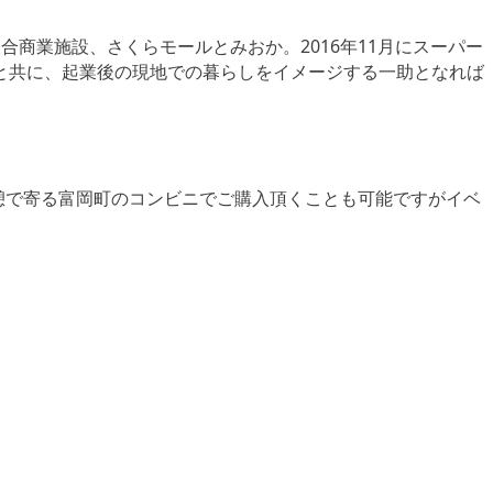
商業施設、さくらモールとみおか。2016年11月にスーパー
と共に、起業後の現地での暮らしをイメージする一助となれば
憩で寄る富岡町のコンビニでご購入頂くことも可能ですがイベ