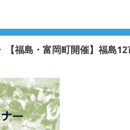
申込》【福島・富岡町開催】福島