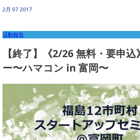
2月
07
2017
活動報告
【終了】《2/26 無料・要
ー〜ハマコン in 富岡〜