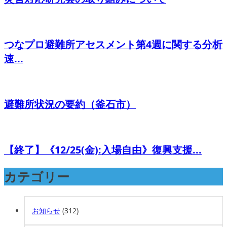
つなプロ避難所アセスメント第4週に関する分析
速...
避難所状況の要約（釜石市）
【終了】《12/25(金):入場自由》復興支援...
カテゴリー
お知らせ
(312)