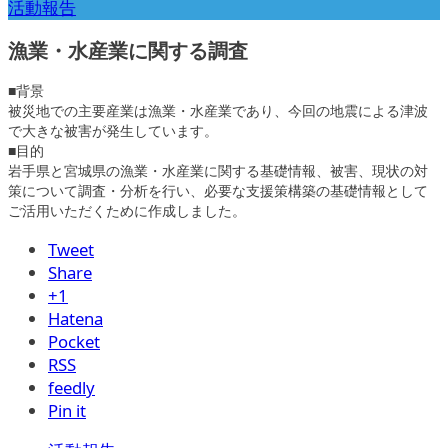
活動報告
漁業・水産業に関する調査
■背景
被災地での主要産業は漁業・水産業であり、今回の地震による津波
で大きな被害が発生しています。
■目的
岩手県と宮城県の漁業・水産業に関する基礎情報、被害、現状の対
策について調査・分析を行い、必要な支援策構築の基礎情報として
ご活用いただくために作成しました。
Tweet
Share
+1
Hatena
Pocket
RSS
feedly
Pin it