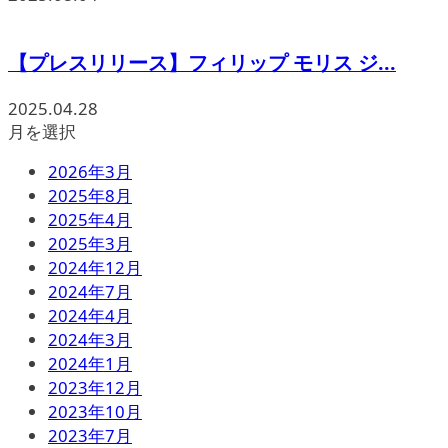
【プレスリリース】フィリップ モリス ジ...
2025.04.28
月を選択
2026年3月
2025年8月
2025年4月
2025年3月
2024年12月
2024年7月
2024年4月
2024年3月
2024年1月
2023年12月
2023年10月
2023年7月