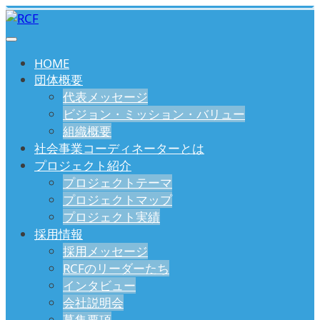
HOME
団体概要
代表メッセージ
ビジョン・ミッション・バリュー
組織概要
社会事業コーディネーターとは
プロジェクト紹介
プロジェクトテーマ
プロジェクトマップ
プロジェクト実績
採用情報
採用メッセージ
RCFのリーダーたち
インタビュー
会社説明会
募集要項