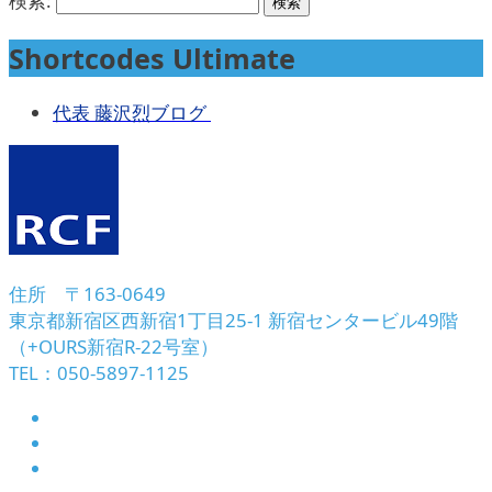
検索:
Shortcodes Ultimate
代表 藤沢烈ブログ
住所 〒163-0649
東京都新宿区西新宿1丁目25-1 新宿センタービル49階
（+OURS新宿R-22号室）
TEL：050-5897-1125