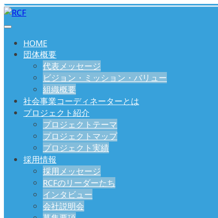
HOME
団体概要
代表メッセージ
ビジョン・ミッション・バリュー
組織概要
社会事業コーディネーターとは
プロジェクト紹介
プロジェクトテーマ
プロジェクトマップ
プロジェクト実績
採用情報
採用メッセージ
RCFのリーダーたち
インタビュー
会社説明会
募集要項