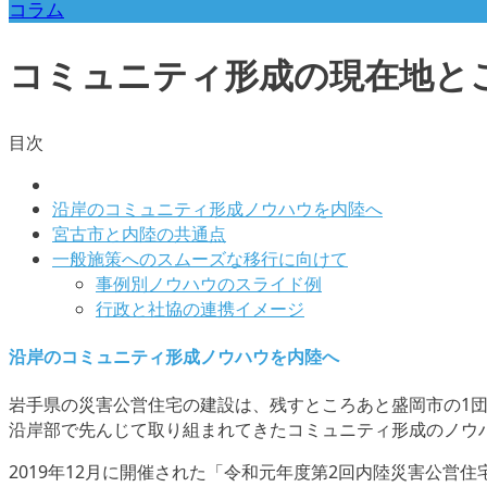
コラム
コミュニティ形成の現在地と
目次
沿岸のコミュニティ形成ノウハウを内陸へ
宮古市と内陸の共通点
一般施策へのスムーズな移行に向けて
事例別ノウハウのスライド例
行政と社協の連携イメージ
沿岸のコミュニティ形成ノウハウを内陸へ
岩手県の災害公営住宅の建設は、残すところあと盛岡市の1
沿岸部で先んじて取り組まれてきたコミュニティ形成のノウ
2019年12月に開催された「令和元年度第2回内陸災害公