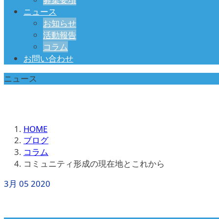
ニュース
お知らせ
活動報告
コラム
お問い合わせ
ニュース
HOME
ブログ
コラム
コミュニティ形成の現在地とこれから
3月
05
2020