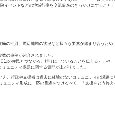
掃除イベントなどの地域行事を交流促進のきっかけにすること
住民の性質、周辺地域の状況など様々な要素が絡まり合うため
複数の事例が紹介されました。
. 旧知の住民とつながる、頼りにしていることを伝える）」や、「
コミュニティ課題に関する質問が上がりました。
はいえ、行政や支援者は過去に経験のないコミュニティの課題に
コミュニティ形成に一応の目処をつけるべく、「支援をどう終