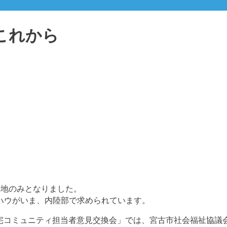
これから
団地のみとなりました。
ハウがいま、内陸部で求められています。
営住宅コミュニティ担当者意見交換会」では、宮古市社会福祉協