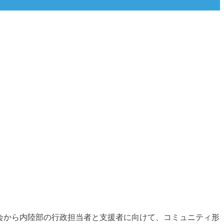
議会から内陸部の行政担当者と支援者に向けて、コミュニティ形