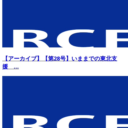
【アーカイブ】【第28号】いままでの東北支
援 ...