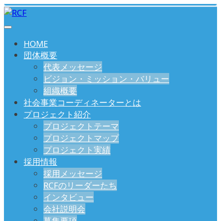
HOME
団体概要
代表メッセージ
ビジョン・ミッション・バリュー
組織概要
社会事業コーディネーターとは
プロジェクト紹介
プロジェクトテーマ
プロジェクトマップ
プロジェクト実績
採用情報
採用メッセージ
RCFのリーダーたち
インタビュー
会社説明会
募集要項