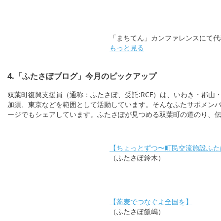
「まちてん」カンファレンスにて代
もっと見る
4.「ふたさぽブログ」今月のピックアップ
双葉町復興支援員（通称：ふたさぽ、受託:RCF）は、いわき・郡山
加須、東京などを範囲として活動しています。そんなふたサポメンバーが
ージでもシェアしています。ふたさぽが見つめる双葉町の道のり、
【ちょっとずつ〜町民交流施設ふた
（ふたさぽ鈴木）
【蕎麦でつなぐよ全国を】
（ふたさぽ飯嶋）