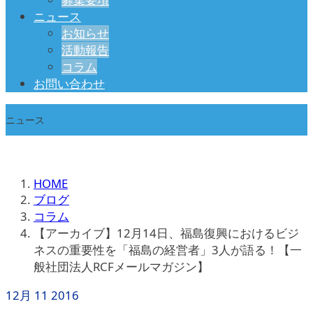
ニュース
お知らせ
活動報告
コラム
お問い合わせ
ニュース
HOME
ブログ
コラム
【アーカイブ】12月14日、福島復興におけるビジ
ネスの重要性を「福島の経営者」3人が語る！【一
般社団法人RCFメールマガジン】
12月
11
2016