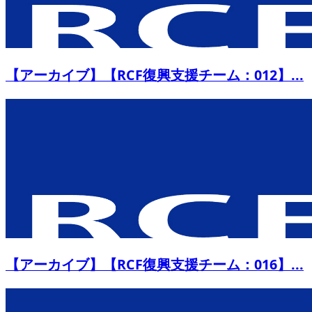
【アーカイブ】【RCF復興支援チーム：012】...
【アーカイブ】【RCF復興支援チーム：016】...