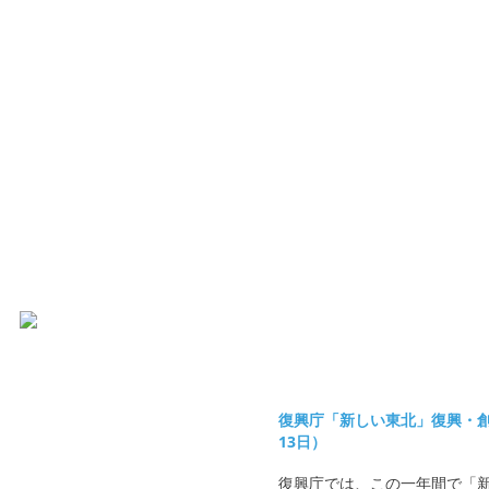
復興庁「新しい東北」復興・創
13日）
復興庁では、この一年間で「