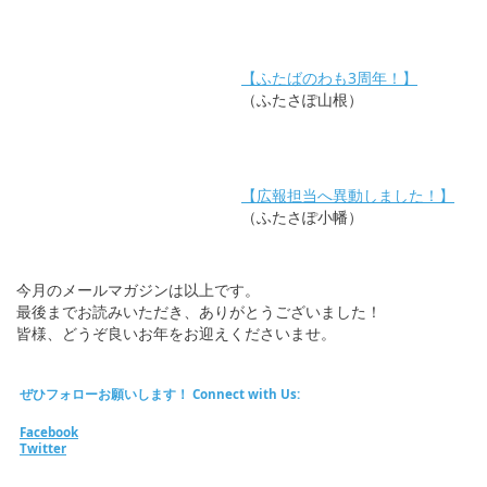
【ふたばのわも3周年！】
（ふたさぽ山根）
【広報担当へ異動しました！】
（ふたさぽ小幡）
今月のメールマガジンは以上です。
最後までお読みいただき、ありがとうございました！
皆様、どうぞ良いお年をお迎えくださいませ。
ぜひフォローお願いします！ Connect with Us:
Facebook
Twitter