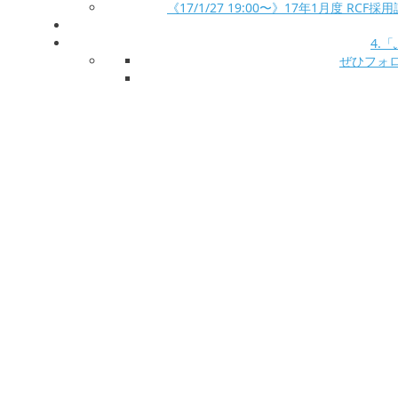
《17/1/27 19:00〜》17年1月度 
4.
ぜひフォロー