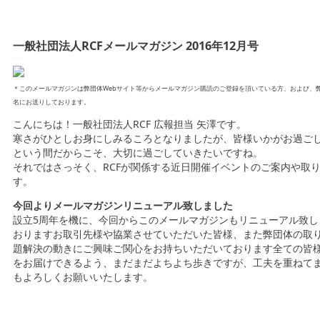
一般社団法人RCFメールマガジン 2016年12月号
＊このメールマガジンは弊団体Webサイト等からメールマガジン購読のご登録を頂いている方、および、弊
名にお送りしております。
こんにちは！一般社団法人RCF 広報担当 矢澤です。
寒さがひとしお身にしみるころとなりましたが、皆様いかがお過ご
という間だからこそ、大切に過ごしていきたいですね。
それではさっそく、RCFが関係する近日開催イベントのご案内や取
す。
今回よりメールマガジンリニューアル致しました
設立5周年を機に、今回からこのメールマガジンもリニューアル致
おりますお取引先様や協業させていただいた皆様、また弊団体の取
題解決の動きにご興味ご関心をお持ちいただいております全ての皆
をお届けできるよう、まだまだよちよち歩きですが、工夫を重ねて
もよろしくお願いいたします。