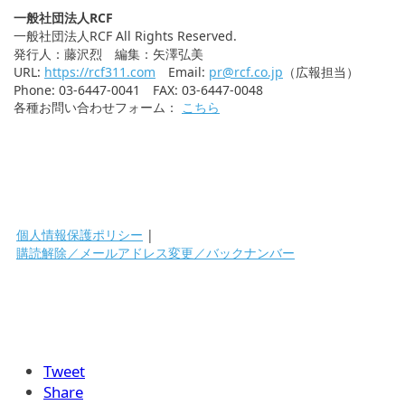
一般社団法人RCF
一般社団法人RCF All Rights Reserved.
発行人：藤沢烈 編集：矢澤弘美
URL:
https://rcf311.com
Email:
pr@rcf.co.jp
（広報担当）
Phone: 03-6447-0041 FAX: 03-6447-0048
各種お問い合わせフォーム：
こちら
個人情報保護ポリシー
|
購読解除／メールアドレス変更／バックナンバー
Tweet
Share