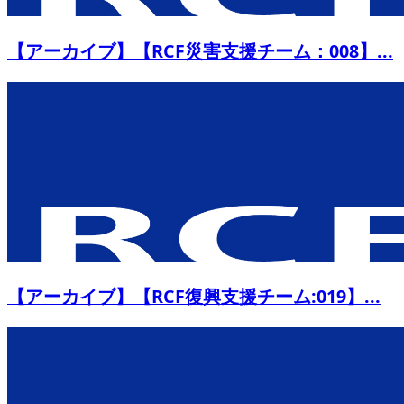
【アーカイブ】【RCF災害支援チーム：008】...
【アーカイブ】【RCF復興支援チーム:019】...